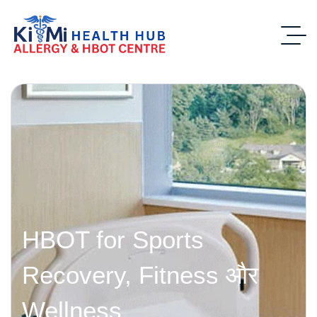
HBOT for Sports
Recovery, Fitness और
Wellness