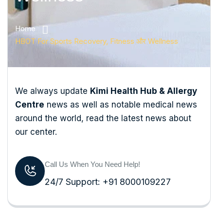
Home
HBOT For Sports Recovery, Fitness और Wellness
We always update
Kimi Health Hub & Allergy
Centre
news as well as notable medical news
around the world, read the latest news about
our center.
Call Us When You Need Help!
24/7 Support: +91 8000109227