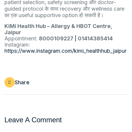
patient selection, safety screening और doctor-
guided protocol के साथ recovery और wellness care
का एक useful supportive option हो सकती है।
KiMi Health Hub – Allergy & HBOT Centre,
Jaipur
Appointment:
8000109227 | 01414385414
Instagram:
https://www.instagram.com/kimi_healthhub_jaipur
Share
Leave A Comment