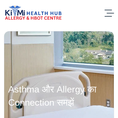
Asthma और Allergy का
Connection समझें