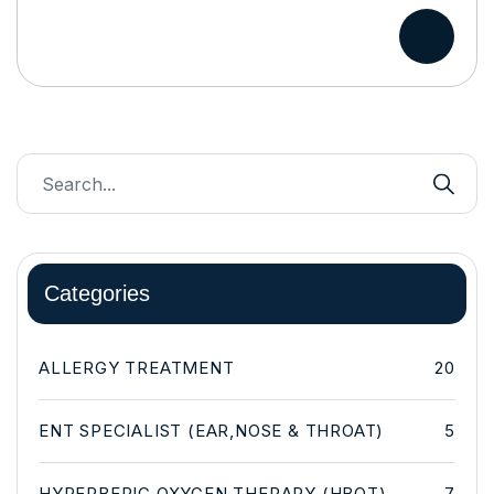
Categories
ALLERGY TREATMENT
20
ENT SPECIALIST (EAR,NOSE & THROAT)
5
HYPERBERIC OXYGEN THERAPY (HBOT)
7