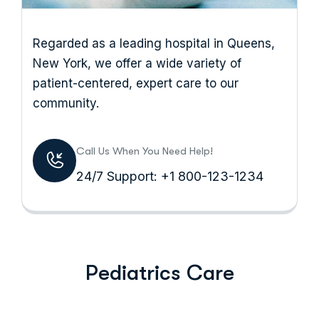
Regarded as a leading hospital in Queens,
New York, we offer a wide variety of
patient-centered, expert care to our
community.
Call Us When You Need Help!
24/7 Support: +1 800-123-1234
Pediatrics Care