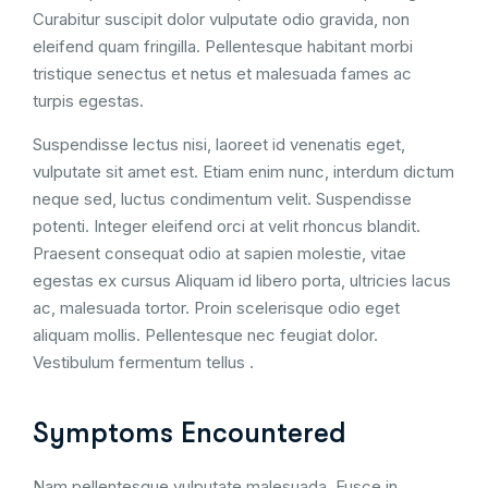
Curabitur suscipit dolor vulputate odio gravida, non
eleifend quam fringilla. Pellentesque habitant morbi
tristique senectus et netus et malesuada fames ac
turpis egestas.
Suspendisse lectus nisi, laoreet id venenatis eget,
vulputate sit amet est. Etiam enim nunc, interdum dictum
neque sed, luctus condimentum velit. Suspendisse
potenti. Integer eleifend orci at velit rhoncus blandit.
Praesent consequat odio at sapien molestie, vitae
egestas ex cursus Aliquam id libero porta, ultricies lacus
ac, malesuada tortor. Proin scelerisque odio eget
aliquam mollis. Pellentesque nec feugiat dolor.
Vestibulum fermentum tellus .
Symptoms Encountered
Nam pellentesque vulputate malesuada. Fusce in