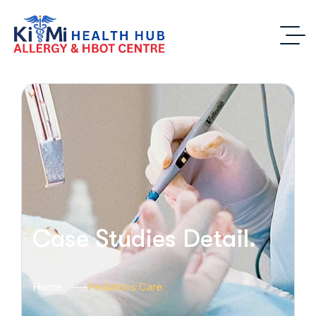
Case Studies Detail.
Home
Pediatrics Care