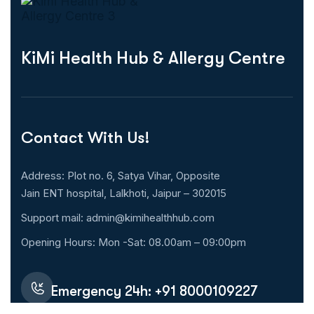
KiMi Health Hub & Allergy Centre
Contact With Us!
Address: Plot no. 6, Satya Vihar, Opposite
Jain ENT hospital, Lalkhoti, Jaipur – 302015
Support mail:
admin@kimihealthhub.com
Opening Hours: Mon -Sat: 08.00am – 09:00pm
Emergency 24h: +91 8000109227