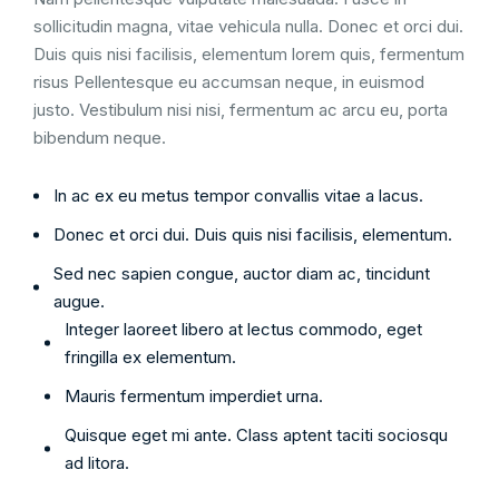
sollicitudin magna, vitae vehicula nulla. Donec et orci dui.
Duis quis nisi facilisis, elementum lorem quis, fermentum
risus Pellentesque eu accumsan neque, in euismod
justo. Vestibulum nisi nisi, fermentum ac arcu eu, porta
bibendum neque.
In ac ex eu metus tempor convallis vitae a lacus.
Donec et orci dui. Duis quis nisi facilisis, elementum.
Sed nec sapien congue, auctor diam ac, tincidunt
augue.
Integer laoreet libero at lectus commodo, eget
fringilla ex elementum.
Mauris fermentum imperdiet urna.
Quisque eget mi ante. Class aptent taciti sociosqu
ad litora.