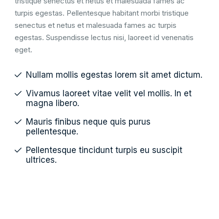
tristique senectus et netus et malesuada fames ac
turpis egestas. Pellentesque habitant morbi tristique
senectus et netus et malesuada fames ac turpis
egestas. Suspendisse lectus nisi, laoreet id venenatis
eget.
Nullam mollis egestas lorem sit amet dictum.
Vivamus laoreet vitae velit vel mollis. In et
magna libero.
Mauris finibus neque quis purus
pellentesque.
Pellentesque tincidunt turpis eu suscipit
ultrices.