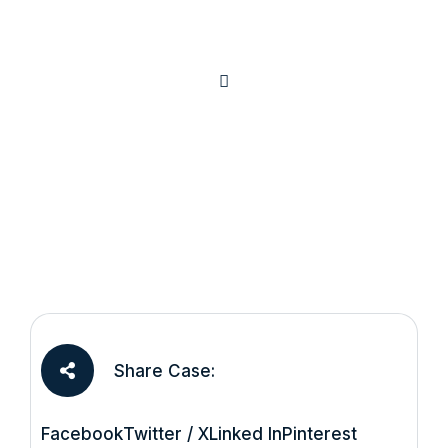
Share Case:
Facebook
Twitter / X
Linked In
Pinterest